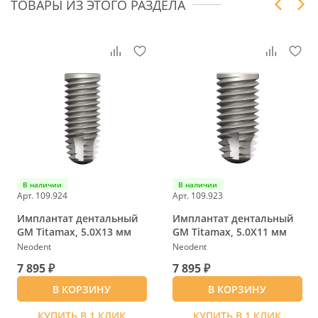
ТОВАРЫ ИЗ ЭТОГО РАЗДЕЛА
В наличии
В наличии
Арт. 109.924
Арт. 109.923
Имплантат дентальный
Имплантат дентальный
GM Titamax, 5.0X13 мм
GM Titamax, 5.0X11 мм
Neodent
Neodent
7 895 ₽
7 895 ₽
В КОРЗИНУ
В КОРЗИНУ
КУПИТЬ В 1 КЛИК
КУПИТЬ В 1 КЛИК