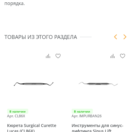
порядка.
ТОВАРЫ ИЗ ЭТОГО РАЗДЕЛА
В наличии
В наличии
Арт. CL86X
Арт. IMPURBAN26
Кюрета Surgical Curette
Инструменты для синус-
Lucas (CL86X)
лифтинга Sinus Lift