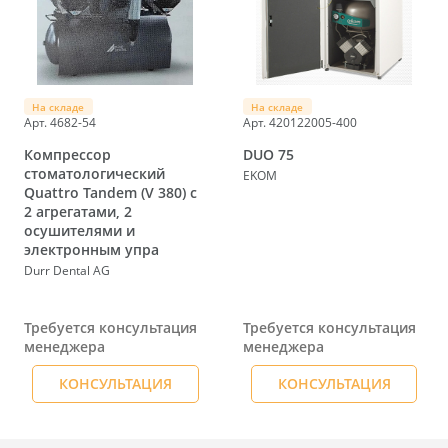
На складе
На складе
Арт. 4682-54
Арт. 420122005-400
Компрессор
DUO 75
стоматологический
EKOM
Quattro Tandem (V 380) с
2 агрегатами, 2
осушителями и
электронным упра
Durr Dental AG
Требуется консультация
Требуется консультация
менеджера
менеджера
КОНСУЛЬТАЦИЯ
КОНСУЛЬТАЦИЯ