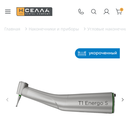
0
Главная
Наконечники и приборы
Угловые наконечник