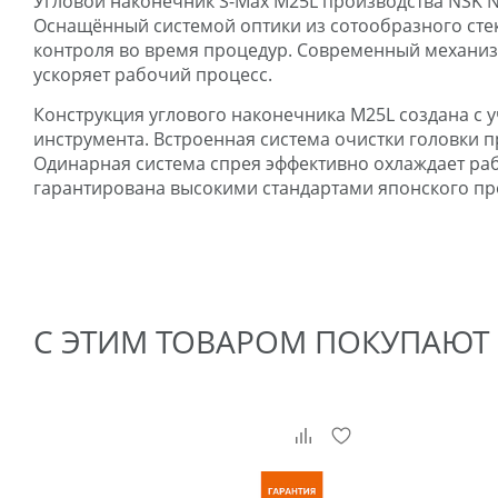
Угловой наконечник S-Max M25L производства NSK Na
Оснащённый системой оптики из сотообразного стек
контроля во время процедур. Современный механизм
ускоряет рабочий процесс.
Конструкция углового наконечника M25L создана с 
инструмента. Встроенная система очистки головки 
Одинарная система спрея эффективно охлаждает раб
гарантирована высокими стандартами японского пр
С ЭТИМ ТОВАРОМ ПОКУПАЮТ