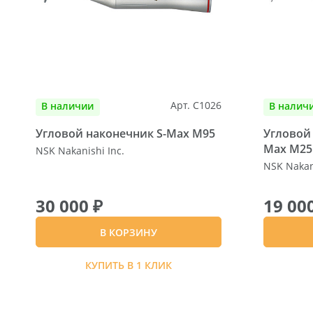
Арт. C1026
В наличии
В налич
Угловой наконечник S-Max M95
Угловой 
Max M25
NSK Nakanishi Inc.
NSK Nakani
30 000 ₽
19 00
В КОРЗИНУ
КУПИТЬ В 1 КЛИК