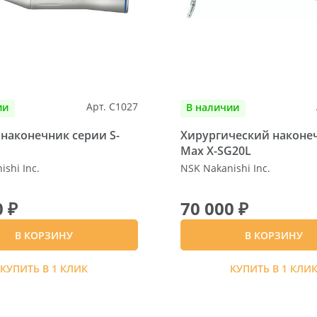
Арт. C1027
ии
В наличии
наконечник серии S-
Хирургический наконечн
Max X-SG20L
shi Inc.
NSK Nakanishi Inc.
0 ₽
70 000 ₽
В КОРЗИНУ
В КОРЗИНУ
КУПИТЬ В 1 КЛИК
КУПИТЬ В 1 КЛИ