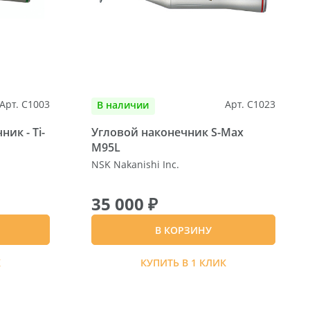
Арт. C1003
Арт. C1023
В наличии
ик - Ti-
Угловой наконечник S-Max
M95L
NSK Nakanishi Inc.
35 000 ₽
В КОРЗИНУ
К
КУПИТЬ В 1 КЛИК