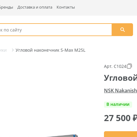
Бренды
Доставка и оплата
Контакты
ики
Угловой наконечник S-Max M25L
Арт. C1024
Углово
NSK Nakanishi
В наличии
27 500