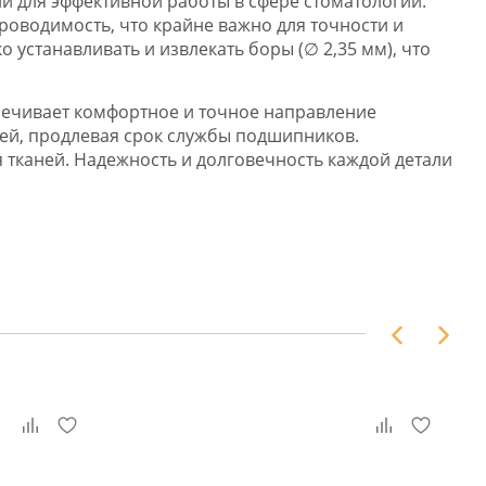
ии для эффективной работы в сфере стоматологии.
роводимость, что крайне важно для точности и
устанавливать и извлекать боры (∅ 2,35 мм), что
спечивает комфортное и точное направление
лей, продлевая срок службы подшипников.
 тканей. Надежность и долговечность каждой детали