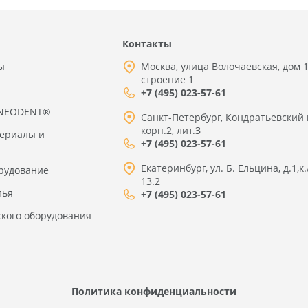
Контакты
ы
Москва, улица Волочаевская, дом 1
строение 1
+7 (495) 023-57-61
 NEODENT®
Санкт-Петербург, Кондратьевский 
корп.2, лит.З
териалы и
+7 (495) 023-57-61
Екатеринбург, ул. Б. Ельцина, д.1,к.
рудование
13.2
лья
+7 (495) 023-57-61
ского оборудования
Политика конфиденциальности