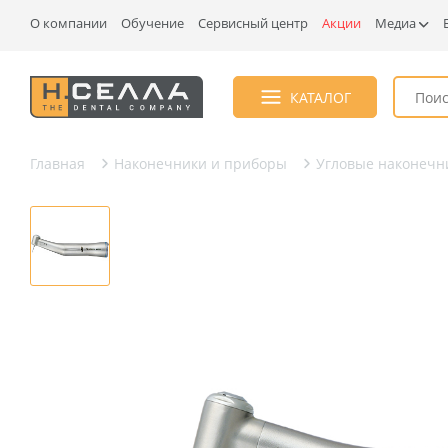
О компании
Обучение
Сервисный центр
Акции
Медиа
КАТАЛОГ
Главная
Наконечники и приборы
Угловые наконечн