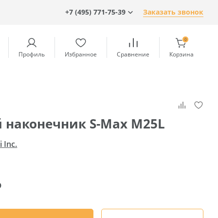
+7 (495) 771-75-39
Заказать звонок
0
Профиль
Избранное
Сравнение
Корзина
й наконечник S-Max M25L
 Inc.
₽