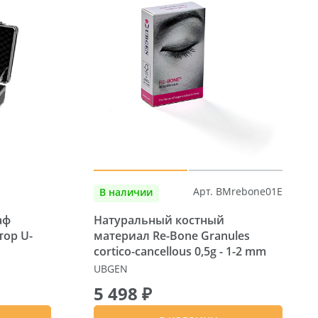
Арт. BMrebone01E
В наличии
аф
Натуральный костный
ор U-
материал Re-Bone Granules
cortico-cancellous 0,5g - 1-2 mm
UBGEN
5 498 ₽