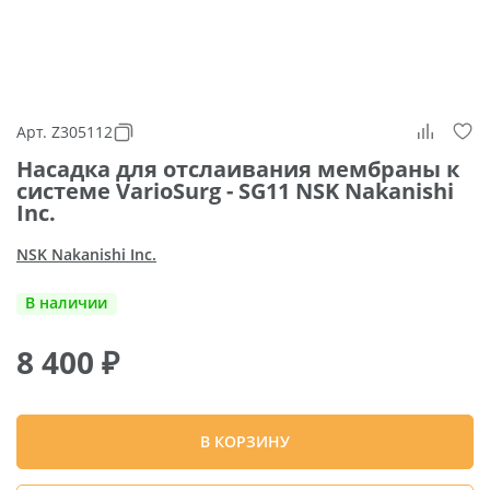
Арт. Z305112
Насадка для отслаивания мембраны к
системе VarioSurg - SG11 NSK Nakanishi
Inc.
NSK Nakanishi Inc.
В наличии
8 400
₽
В КОРЗИНУ