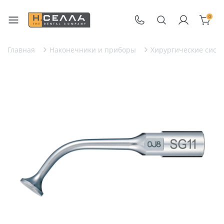
0
Главная
Наконечники и приборы
Хирургические сист