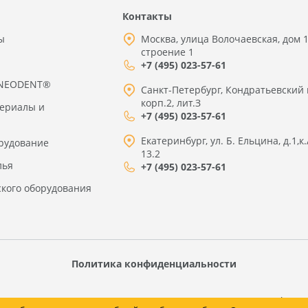
Контакты
ы
Москва, улица Волочаевская, дом 1
строение 1
+7 (495) 023-57-61
 NEODENT®
Санкт-Петербург, Кондратьевский 
корп.2, лит.З
териалы и
+7 (495) 023-57-61
Екатеринбург, ул. Б. Ельцина, д.1,к.
рудование
13.2
лья
+7 (495) 023-57-61
ского оборудования
Политика конфиденциальности
товаров, технических характеристик, наличия на складе, носит информ