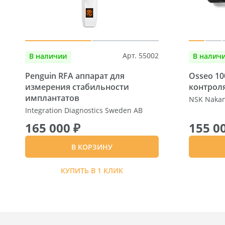
Арт. 55002
В наличии
В налич
Penguin RFA аппарат для
Osseo 10
измерения стабильности
контрол
имплантатов
NSK Nakani
Integration Diagnostics Sweden AB
165 000 ₽
155 0
В КОРЗИНУ
КУПИТЬ В 1 КЛИК