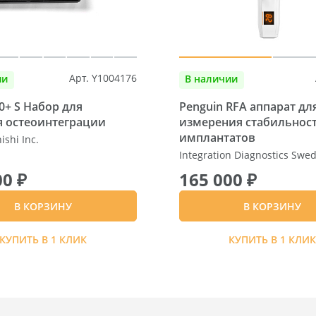
Арт. Y1004176
ии
В наличии
0+ S Набор для
Penguin RFA аппарат дл
я остеоинтеграции
измерения стабильнос
имплантатов
shi Inc.
Integration Diagnostics Swe
00 ₽
165 000 ₽
В КОРЗИНУ
В КОРЗИНУ
КУПИТЬ В 1 КЛИК
КУПИТЬ В 1 КЛИ