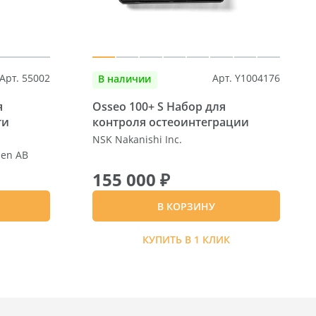
Арт. 55002
Арт. Y1004176
В наличии
я
Osseo 100+ S Набор для
ти
контроля остеоинтеграции
NSK Nakanishi Inc.
den AB
155 000 ₽
В КОРЗИНУ
К
КУПИТЬ В 1 КЛИК