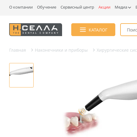
О компании
Обучение
Сервисный центр
Акции
Медиа
КАТАЛОГ
Главная
Наконечники и приборы
Хирургические си