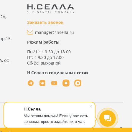
2А,
Заказать звонок
manager@nsella.ru
пр.15,
Режим работы
Пн-Чт: с 9.30 до 18.00
Пт: с 9.30 до 17.00
А, оф.
Сб-Вс: выходной
Н.Селла в социальных сетях
Н.Селла
Мы готовы помочь! Если у вас есть
вопросы, просто задайте их в чат.
ационный характер и не является публичной офертой, определяемой