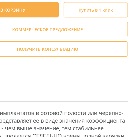
В КОРЗИНУ
Купить в 1 клик
КОММЕРЧЕСКОЕ ПРЕДЛОЖЕНИЕ
ПОЛУЧИТЬ КОНСУЛЬТАЦИЮ
имплантатов в ротовой полости или черепно-
редставляет её в виде значения коэффициента
а - чем выше значение, тем стабильнее
peg продается ОТДЕЛЬНО время полной зарядки