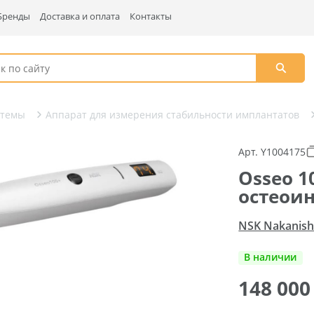
Бренды
Доставка и оплата
Контакты
стемы
Аппарат для измерения стабильности имплантатов
Арт. Y1004175
Osseo 1
остеоин
NSK Nakanishi
В наличии
148 00