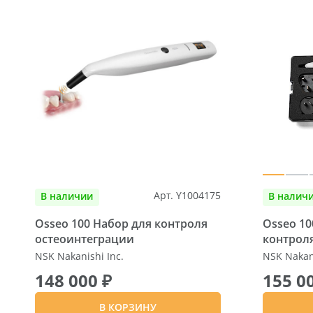
Арт. Y1004175
В наличии
В налич
Osseo 100 Набор для контроля
Osseo 10
остеоинтеграции
контрол
NSK Nakanishi Inc.
NSK Nakani
148 000 ₽
155 0
В КОРЗИНУ