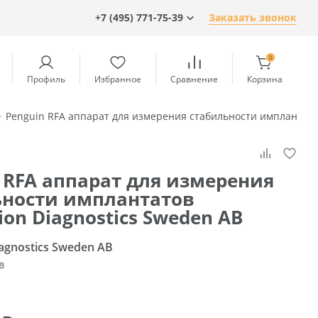
+7 (495) 771-75-39
Заказать звонок
0
Профиль
Избранное
Сравнение
Корзина
Penguin RFA аппарат для измерения стабильности имплантатов
 RFA аппарат для измерения
ьности имплантатов
tion Diagnostics Sweden AB
iagnostics Sweden AB
в