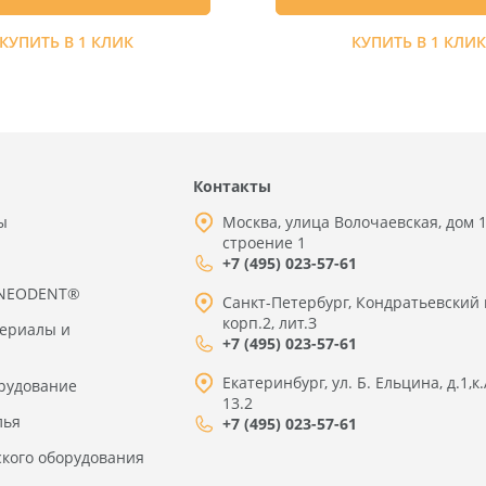
КУПИТЬ В 1 КЛИК
КУПИТЬ В 1 КЛИ
Контакты
ы
Москва, улица Волочаевская, дом 1
строение 1
+7 (495) 023-57-61
 NEODENT®
Санкт-Петербург, Кондратьевский 
корп.2, лит.З
териалы и
+7 (495) 023-57-61
Екатеринбург, ул. Б. Ельцина, д.1,к.
рудование
13.2
лья
+7 (495) 023-57-61
ского оборудования