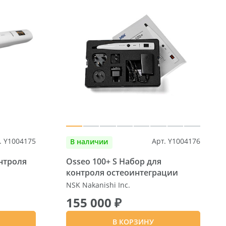
. Y1004175
Арт. Y1004176
В наличии
нтроля
Osseo 100+ S Набор для
контроля остеоинтеграции
NSK Nakanishi Inc.
155 000 ₽
В КОРЗИНУ