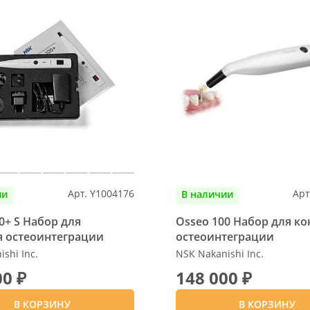
Арт. Y1004176
Арт
ии
В наличии
0+ S Набор для
Osseo 100 Набор для ко
я остеоинтеграции
остеоинтеграции
shi Inc.
NSK Nakanishi Inc.
00 ₽
148 000 ₽
В КОРЗИНУ
В КОРЗИНУ