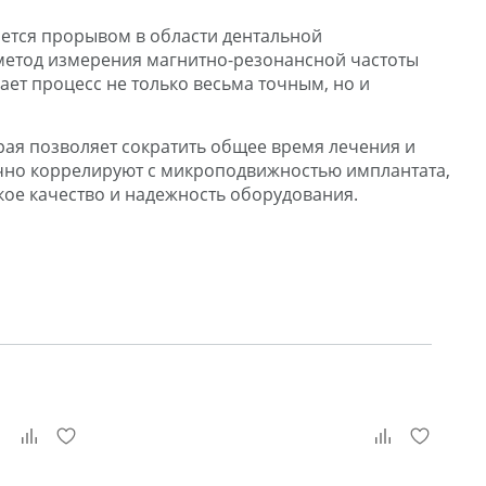
яется прорывом в области дентальной
 метод измерения магнитно-резонансной частоты
ет процесс не только весьма точным, но и
рая позволяет сократить общее время лечения и
чно коррелируют с микроподвижностью имплантата,
кое качество и надежность оборудования.