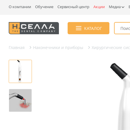
О компании
Обучение
Сервисный центр
Акции
Медиа
КАТАЛОГ
Главная
Наконечники и приборы
Хирургические си