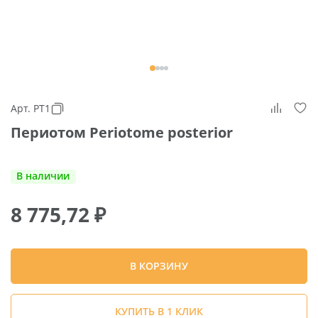
Арт. PT1
Периотом Periotome posterior
В наличии
8 775,72
₽
В КОРЗИНУ
КУПИТЬ В 1 КЛИК