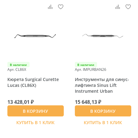
В наличии
В наличии
Арт. CL86X
Арт. IMPURBAN26
Кюрета Surgical Curette
Инструменты для синус-
Lucas (CL86X)
лифтинга Sinus Lift
Instrument Urban
13 428,01 ₽
15 648,13 ₽
В КОРЗИНУ
В КОРЗИНУ
КУПИТЬ В 1 КЛИК
КУПИТЬ В 1 КЛИК