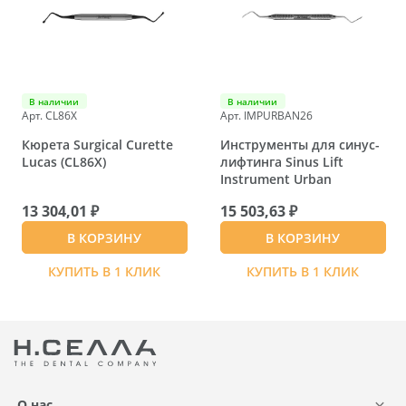
В наличии
В наличии
Арт. CL86X
Арт. IMPURBAN26
Кюрета Surgical Curette
Инструменты для синус-
Lucas (CL86X)
лифтинга Sinus Lift
Instrument Urban
13 304,01 ₽
15 503,63 ₽
В КОРЗИНУ
В КОРЗИНУ
КУПИТЬ В 1 КЛИК
КУПИТЬ В 1 КЛИК
О нас