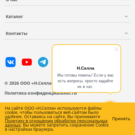
Каталог
Контакты
Н.Селла
Мы готовы помочь! Если у вас
есть вопросы, просто задайте
© 2026 ООО «Н.Селла»
их в чат.
Политика конфиденциальности
На сайте ООО «Н.Селла» используются файлы
cookie, чтобы пользоваться веб-сайтом было
удобнее. Оставаясь на сайте, Вы принимаете
Принять
Политику в отношении обработки персональных
0
данных
. Вы можете запретить сохранение Cookie
в настройках браузера.
Главная
Каталог
Избранное
Профиль
Корзина