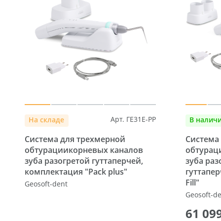
Арт. ГЕ31E-PP
На складе
В налич
Система для трехмерной
Система
обтурациикорневых каналов
обтурац
зуба разогретой гуттаперчей,
зуба раз
комплектация "Pack plus"
гуттапер
Fill"
Geosoft-dent
Geosoft-d
61 099