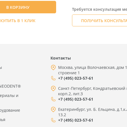
В КОРЗИНУ
Требуется консультация м
КУПИТЬ В 1 КЛИК
ПОЛУЧИТЬ КОНСУЛЬ
Контакты
ы
Москва, улица Волочаевская, дом 1
строение 1
+7 (495) 023-57-61
 NEODENT®
Санкт-Петербург, Кондратьевский 
корп.2, лит.З
териалы и
+7 (495) 023-57-61
Екатеринбург, ул. Б. Ельцина, д.1,к.
рудование
13.2
лья
+7 (495) 023-57-61