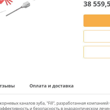
38 559,
тзывы
Оплата и доставка
рневых каналов зуба, "Fill", разработанная компанией 
эффективность и безопасность в эндодонтическом леч