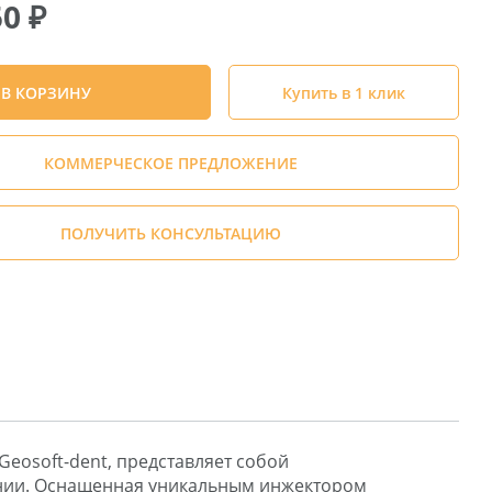
50
₽
В КОРЗИНУ
Купить в 1 клик
КОММЕРЧЕСКОЕ ПРЕДЛОЖЕНИЕ
ПОЛУЧИТЬ КОНСУЛЬТАЦИЮ
Geosoft-dent, представляет собой
ении. Оснащенная уникальным инжектором