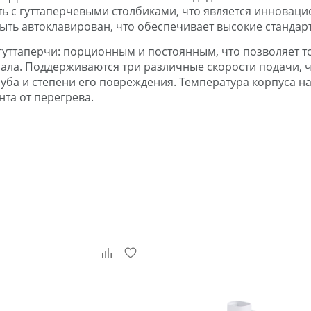
ть с гуттаперчевыми столбиками, что является иннова
ыть автоклавирован, что обеспечивает высокие стандар
гуттаперчи: порционным и постоянным, что позволяет т
ала. Поддерживаются три различные скорости подачи, ч
уба и степени его повреждения. Температура корпуса на
та от перегрева.