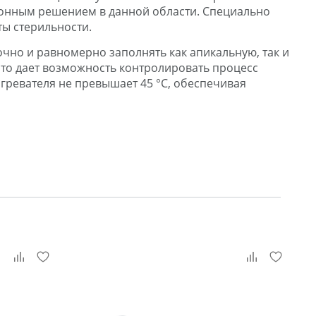
ционным решением в данной области. Специально
ты стерильности.
очно и равномерно заполнять как апикальную, так и
то дает возможность контролировать процесс
гревателя не превышает 45 °C, обеспечивая