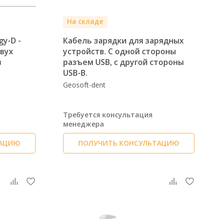
На складе
gy-D -
Кабель зарядки для зарядных
двух
устройств. С одной стороны
в
разъем USB, с другой стороны
USB-B.
Geosoft-dent
Требуется консультация
менеджера
ТАЦИЮ
ПОЛУЧИТЬ КОНСУЛЬТАЦИЮ