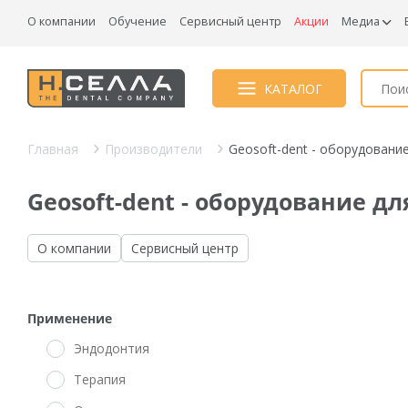
О компании
Обучение
Сервисный центр
Акции
Медиа
КАТАЛОГ
Главная
Производители
Geosoft-dent - оборудовани
Geosoft-dent - оборудование д
О компании
Сервисный центр
Применение
Эндодонтия
Терапия