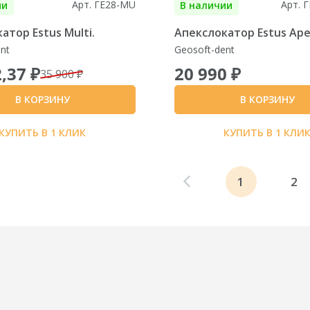
Арт. ГЕ28-MU
Арт. 
ии
В наличии
атор Estus Multi.
Апекслокатор Estus Ap
nt
Geosoft-dent
,37 ₽
20 990 ₽
35 900 ₽
В КОРЗИНУ
В КОРЗИНУ
КУПИТЬ В 1 КЛИК
КУПИТЬ В 1 КЛИ
1
2