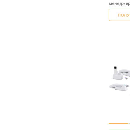
менедже
ПОЛУ