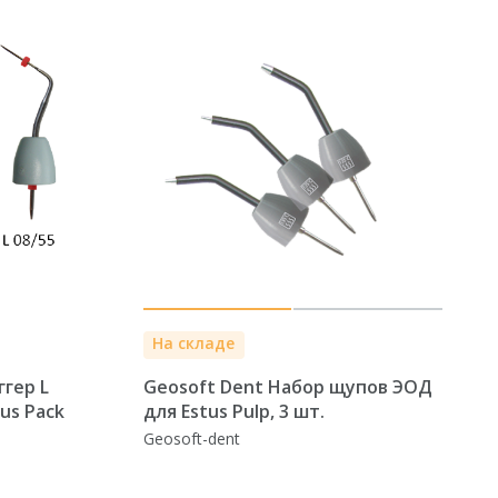
На складе
гер L
Geosoft Dent Набор щупов ЭОД
tus Pack
для Estus Pulp, 3 шт.
Geosoft-dent