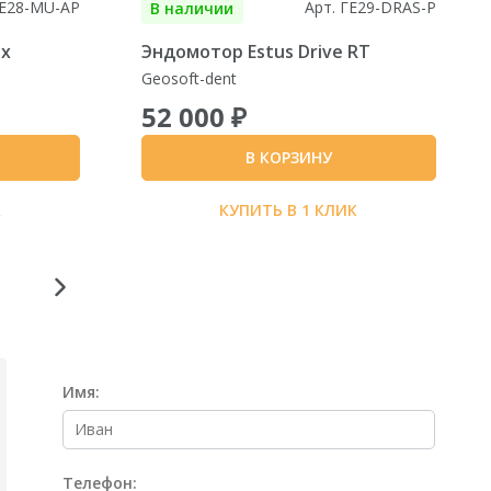
ГЕ28-MU-АР
Арт. ГЕ29-DRAS-P
В наличии
ex
Эндомотор Estus Drive RT
Geosoft-dent
52 000 ₽
В КОРЗИНУ
К
КУПИТЬ В 1 КЛИК
Имя:
Телефон: