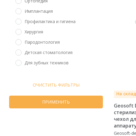
Ортопедия
Имплантация
Профилактика и гигиена
Хирургия
Пародонтология
Детская стоматология
Для зубных техников
ОЧИСТИТЬ ФИЛЬТРЫ
На скла
ПРИМЕНИТЬ
Geosoft
стерили
чехол дл
аппарату
Geosoft-de