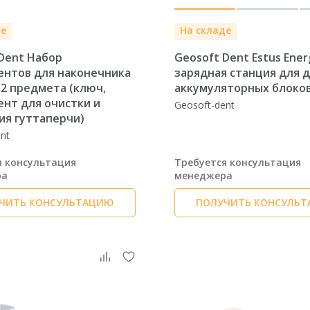
де
На складе
Dent Набор
Geosoft Dent Estus Ener
ентов для наконечника
зарядная станция для 
l, 2 предмета (ключ,
аккумуляторных блоко
нт для очистки и
Geosoft-dent
ия гуттаперчи)
nt
я консультация
Требуется консультация
ра
менеджера
ЧИТЬ КОНСУЛЬТАЦИЮ
ПОЛУЧИТЬ КОНСУЛЬ