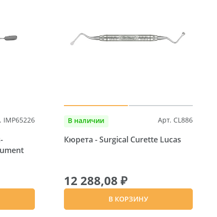
. IMP65226
Арт. CL886
В наличии
-
Кюрета - Surgical Curette Lucas
trument
12 288,08 ₽
В КОРЗИНУ