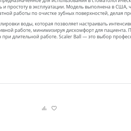
во, предназначенное для использования в стоматологич
 и простоту в эксплуатации. Модель выполнена в США, 
ратной работы по очистке зубных поверхностей, делая 
лировки воды, которая позволяет настраивать интенси
тивной работе, минимизируя дискомфорт для пациента.
при длительной работе. Scaler Ball — это выбор профе