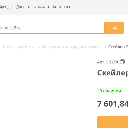
Бренды
Доставка и оплата
Контакты
Инструменты
Инструменты хирургические
Скейлер S
Арт. SB2/36
Скейлер 
В наличии
7 601,8