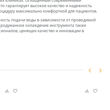
еских клиниках. Оснащенный современными
что гарантирует высокое качество и надежность
процедуру максимально комфортной для пациентов.
вность подачи воды в зависимости от проводимой
 Продуманное охлаждение инструмента также
ссионалов, ценящих качество и инновации в