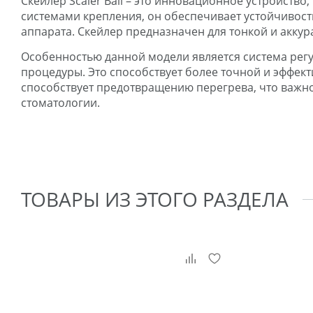
Скейлер Scaler Ball – это инновационное устройст
системами крепления, он обеспечивает устойчивость
аппарата. Скейлер предназначен для тонкой и акку
Особенностью данной модели является система регу
процедуры. Это способствует более точной и эффек
способствует предотвращению перегрева, что важно 
стоматологии.
ТОВАРЫ ИЗ ЭТОГО РАЗДЕЛА