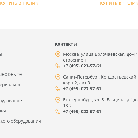
КУПИТЬ В 1 КЛИК
КУПИТЬ В 1 КЛИ
Контакты
ы
Москва, улица Волочаевская, дом 1
строение 1
+7 (495) 023-57-61
 NEODENT®
Санкт-Петербург, Кондратьевский 
корп.2, лит.З
териалы и
+7 (495) 023-57-61
Екатеринбург, ул. Б. Ельцина, д.1,к.
рудование
13.2
лья
+7 (495) 023-57-61
ского оборудования