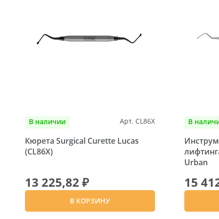
Арт. CL86X
В наличии
В налич
Кюрета Surgical Curette Lucas
Инструм
(CL86X)
лифтинга
Urban
13 225,82 ₽
15 41
В КОРЗИНУ