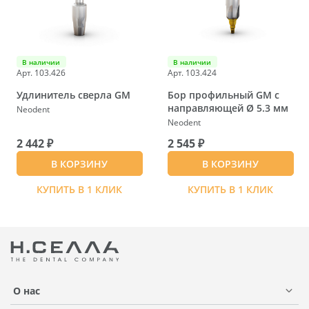
В наличии
В наличии
Арт. 103.426
Арт. 103.424
Удлинитель сверла GM
Бор профильный GМ с
направляющей Ø 5.3 мм
Neodent
Neodent
2 442 ₽
2 545 ₽
В КОРЗИНУ
В КОРЗИНУ
КУПИТЬ В 1 КЛИК
КУПИТЬ В 1 КЛИК
О нас