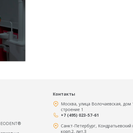
Контакты
Москва, улица Волочаевская, дом 
строение 1
+7 (495) 023-57-61
 NEODENT®
Санкт-Петербург, Кондратьевский 
корп.2, лит.З