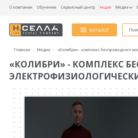
О компании
Обучение
Сервисный центр
Акции
Медиа
КАТАЛОГ
Главная
Медиа
«Колибри» - комплекс беспроводного мо
«КОЛИБРИ» - КОМПЛЕКС 
ЭЛЕКТРОФИЗИОЛОГИЧЕСКИХ