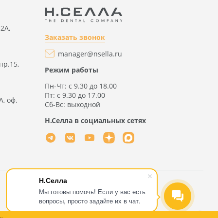
2А,
Заказать звонок
manager@nsella.ru
пр.15,
Режим работы
Пн-Чт: с 9.30 до 18.00
Пт: с 9.30 до 17.00
А, оф.
Сб-Вс: выходной
Н.Селла в социальных сетях
Н.Селла
Мы готовы помочь! Если у вас есть
вопросы, просто задайте их в чат.
ационный характер и не является публичной офертой, определяемой