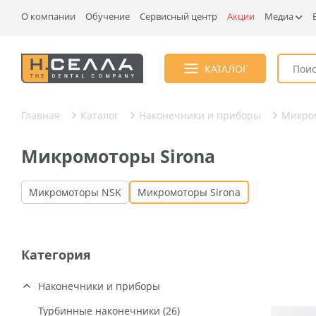
О компании
Обучение
Сервисный центр
Акции
Медиа
КАТАЛОГ
Главная
Каталог
Наконечники и приборы
Микро
Микромоторы Sirona
Микромоторы NSK
Микромоторы Sirona
Категория
Наконечники и приборы
Турбинные наконечники (26)