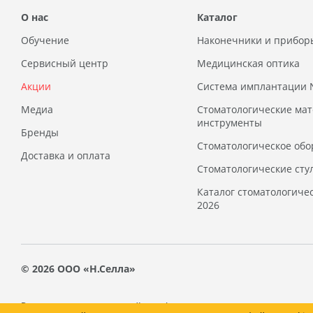
О нас
Каталог
Обучение
Наконечники и прибор
Сервисный центр
Медицинская оптика
Акции
Система имплантации
Медиа
Стоматологические ма
инструменты
Бренды
Стоматологическое обо
Доставка и оплата
Стоматологические сту
Каталог стоматологиче
2026
© 2026 ООО «Н.Селла»
Вся предоставленная на сайте информация, касающаяся стоимости 