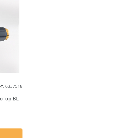
т. 6337518
отор BL