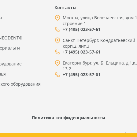
Контакты
ы
Москва, улица Волочаевская, дом 1
строение 1
+7 (495) 023-57-61
 NEODENT®
Санкт-Петербург, Кондратьевский 
корп.2, лит.З
териалы и
+7 (495) 023-57-61
Екатеринбург, ул. Б. Ельцина, д.1,к.
рудование
13.2
лья
+7 (495) 023-57-61
ского оборудования
Политика конфиденциальности
товаров, технических характеристик, наличия на складе, носит информ