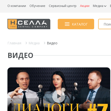
О компании
Обучение
Сервисный центр
Акции
Медиа
КАТАЛОГ
Главная
Медиа
Видео
ВИДЕО