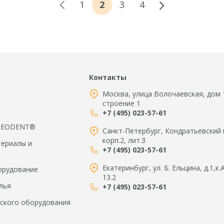
1
2
3
4
Контакты
Москва, улица Волочаевская, дом 
строение 1
+7 (495) 023-57-61
 NEODENT®
Санкт-Петербург, Кондратьевский 
корп.2, лит.З
териалы и
+7 (495) 023-57-61
Екатеринбург, ул. Б. Ельцина, д.1,к.
орудование
13.2
лья
+7 (495) 023-57-61
ского оборудования