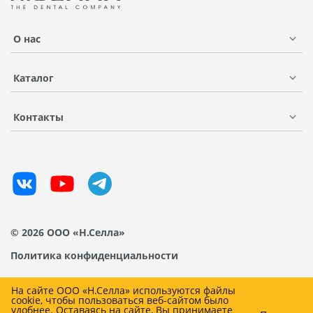
О нас
Каталог
Контакты
© 2026 ООО «Н.Селла»
Политика конфиденциальности
На сайте ООО «Н.Селла» используются файлы
cookie, чтобы пользоваться веб-сайтом было
удобнее. Оставаясь на сайте, Вы принимаете