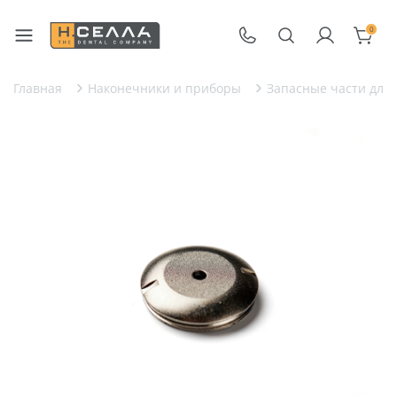
0
Главная
Наконечники и приборы
Запасные части для