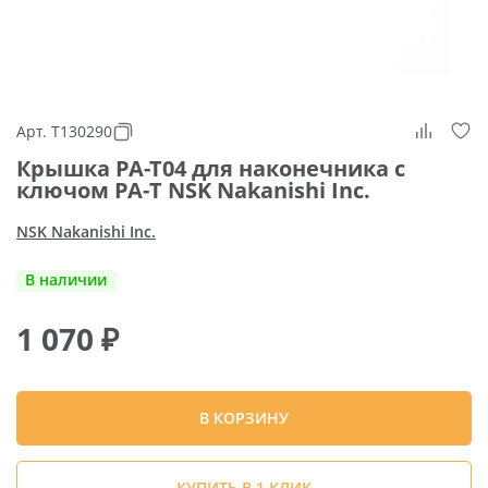
Арт. T130290
Крышка PA-T04 для наконечника с
ключом PA-Т NSK Nakanishi Inc.
NSK Nakanishi Inc.
В наличии
1 070
₽
В КОРЗИНУ
КУПИТЬ В 1 КЛИК