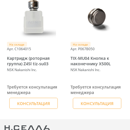
На складе
На складе
Арт. C1064015
Арт. P067B050
Картридж (роторная
TIX-MU04 Кнопка к
группа) Z45l tiz-su03
наконечнику X500L
NSK Nakanishi Inc.
NSK Nakanishi Inc.
Требуется консультация
Требуется консультация
менеджера
менеджера
КОНСУЛЬТАЦИЯ
КОНСУЛЬТАЦИЯ