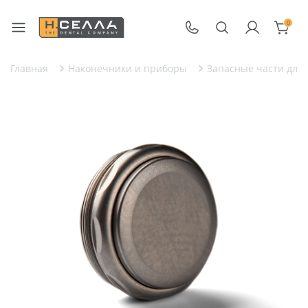
0
Главная
Наконечники и приборы
Запасные части для