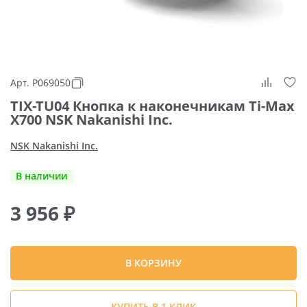
Арт. P069050
TIX-TU04 Кнопка к наконечникам Ti-Max
X700 NSK Nakanishi Inc.
NSK Nakanishi Inc.
В наличии
3 956
₽
В КОРЗИНУ
КУПИТЬ В 1 КЛИК