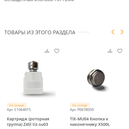
ТОВАРЫ ИЗ ЭТОГО РАЗДЕЛА
На складе
На складе
Арт. C1064015
Арт. P067B050
Картридж (роторная
TIX-MU04 Кнопка к
группа) Z45l tiz-su03
наконечнику X500L