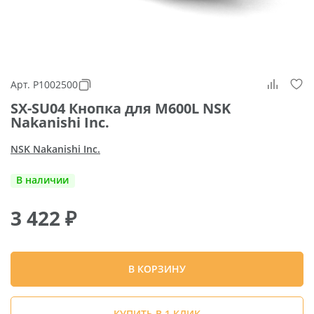
Арт. P1002500
SX-SU04 Кнопка для M600L NSK
Nakanishi Inc.
NSK Nakanishi Inc.
В наличии
3 422
₽
В КОРЗИНУ
КУПИТЬ В 1 КЛИК