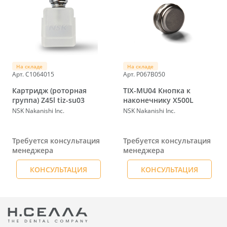
На складе
На складе
Арт. C1064015
Арт. P067B050
Картридж (роторная
TIX-MU04 Кнопка к
группа) Z45l tiz-su03
наконечнику X500L
NSK Nakanishi Inc.
NSK Nakanishi Inc.
Требуется консультация
Требуется консультация
менеджера
менеджера
КОНСУЛЬТАЦИЯ
КОНСУЛЬТАЦИЯ