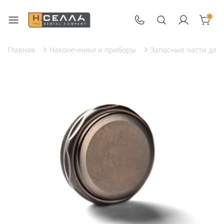
0
Главная
Наконечники и приборы
Запасные части для