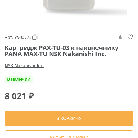
Арт. Y900773
Kартридж PAX-TU-03 к наконечнику
PANA MAX-TU NSK Nakanishi Inc.
NSK Nakanishi Inc.
В наличии
8 021
₽
В КОРЗИНУ
КУПИТЬ В 1 КЛИК