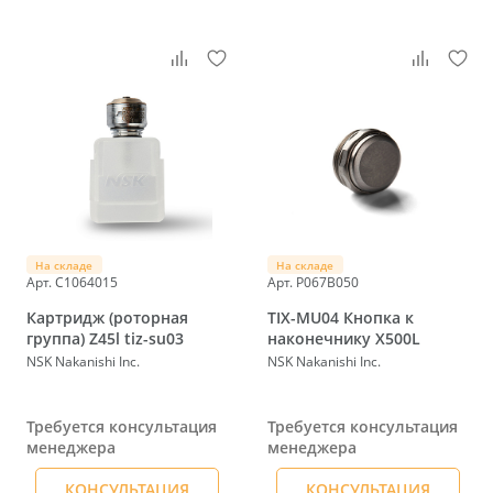
На складе
На складе
Арт. C1064015
Арт. P067B050
Картридж (роторная
TIX-MU04 Кнопка к
группа) Z45l tiz-su03
наконечнику X500L
NSK Nakanishi Inc.
NSK Nakanishi Inc.
Требуется консультация
Требуется консультация
менеджера
менеджера
КОНСУЛЬТАЦИЯ
КОНСУЛЬТАЦИЯ