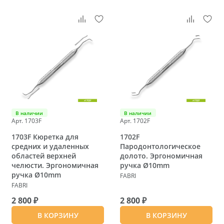
В наличии
В наличии
Арт. 1703F
Арт. 1702F
1703F Кюретка для
1702F
средних и удаленных
Пародонтологическое
областей верхней
долото. Эргономичная
челюсти. Эргономичная
ручка Ø10mm
ручка Ø10mm
FABRI
FABRI
2 800 ₽
2 800 ₽
В КОРЗИНУ
В КОРЗИНУ