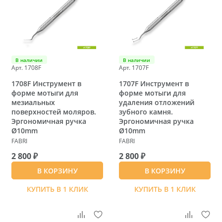
В наличии
В наличии
Арт. 1708F
Арт. 1707F
1708F Инструмент в
1707F Инструмент в
форме мотыги для
форме мотыги для
мезиальных
удаления отложений
поверхностей моляров.
зубного камня.
Эргономичная ручка
Эргономичная ручка
Ø10mm
Ø10mm
FABRI
FABRI
2 800 ₽
2 800 ₽
В КОРЗИНУ
В КОРЗИНУ
КУПИТЬ В 1 КЛИК
КУПИТЬ В 1 КЛИК