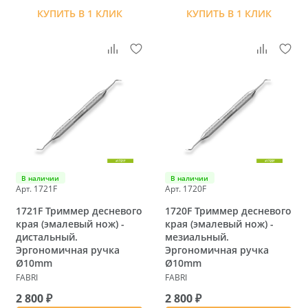
КУПИТЬ В 1 КЛИК
КУПИТЬ В 1 КЛИК
В наличии
В наличии
Арт. 1721F
Арт. 1720F
1721F Триммер десневого
1720F Триммер десневого
края (эмалевый нож) -
края (эмалевый нож) -
дистальный.
мезиальный.
Эргономичная ручка
Эргономичная ручка
Ø10mm
Ø10mm
FABRI
FABRI
2 800 ₽
2 800 ₽