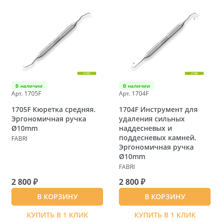
В наличии
В наличии
Арт. 1705F
Арт. 1704F
1705F Кюретка средняя.
1704F Инструмент для
Эргономичная ручка
удаления сильных
Ø10mm
наддесневых и
поддесневых камней.
FABRI
Эргономичная ручка
Ø10mm
FABRI
2 800 ₽
2 800 ₽
В КОРЗИНУ
В КОРЗИНУ
КУПИТЬ В 1 КЛИК
КУПИТЬ В 1 КЛИК