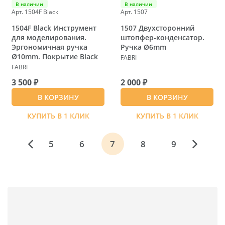
В наличии
В наличии
Арт. 1504F Black
Арт. 1507
1504F Black Инструмент
1507 Двухсторонний
для моделирования.
штопфер-конденсатор.
Эргономичная ручка
Ручка Ø6mm
Ø10mm. Покрытие Black
FABRI
FABRI
3 500 ₽
2 000 ₽
В КОРЗИНУ
В КОРЗИНУ
КУПИТЬ В 1 КЛИК
КУПИТЬ В 1 КЛИК
5
6
7
8
9