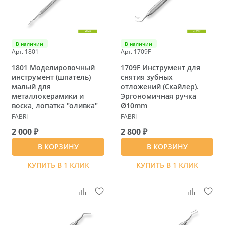
В наличии
В наличии
Арт. 1801
Арт. 1709F
1801 Моделировочный
1709F Инструмент для
инструмент (шпатель)
снятия зубных
малый для
отложений (Скайлер).
металлокерамики и
Эргономичная ручка
воска, лопатка "оливка"
Ø10mm
FABRI
FABRI
2 000 ₽
2 800 ₽
В КОРЗИНУ
В КОРЗИНУ
КУПИТЬ В 1 КЛИК
КУПИТЬ В 1 КЛИК