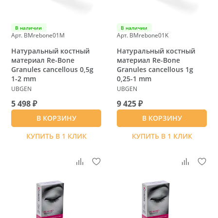
В наличии
В наличии
Арт. BMrebone01M
Арт. BMrebone01K
Натуральный костный
Натуральный костный
материал Re-Bone
материал Re-Bone
Granules cancellous 0,5g
Granules cancellous 1g
1-2 mm
0,25-1 mm
UBGEN
UBGEN
5 498 ₽
9 425 ₽
В КОРЗИНУ
В КОРЗИНУ
КУПИТЬ В 1 КЛИК
КУПИТЬ В 1 КЛИК