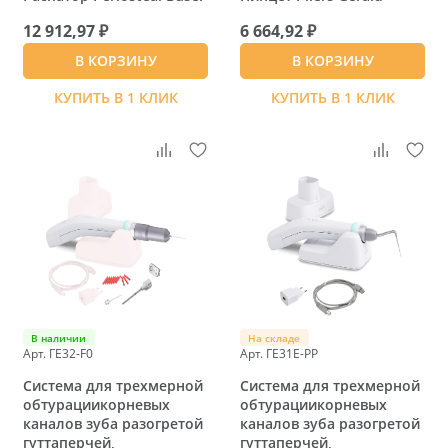
12 912,97 ₽
6 664,92 ₽
В КОРЗИНУ
В КОРЗИНУ
КУПИТЬ В 1 КЛИК
КУПИТЬ В 1 КЛИК
В наличии
На складе
Арт. ГЕ32-F0
Арт. ГЕ31E-PP
Система для трехмерной
Система для трехмерной
обтурациикорневых
обтурациикорневых
каналов зуба разогретой
каналов зуба разогретой
гуттаперчей,
гуттаперчей,