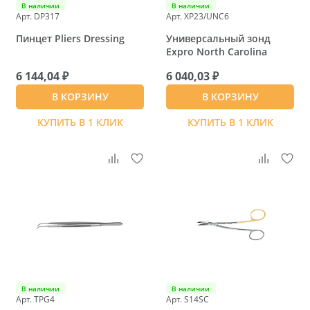
В наличии
В наличии
Арт. DP317
Арт. XP23/UNC6
Пинцет Pliers Dressing
Универсальный зонд
Expro North Carolina
6 144,04 ₽
6 040,03 ₽
В КОРЗИНУ
В КОРЗИНУ
КУПИТЬ В 1 КЛИК
КУПИТЬ В 1 КЛИК
В наличии
В наличии
Арт. TPG4
Арт. S14SC