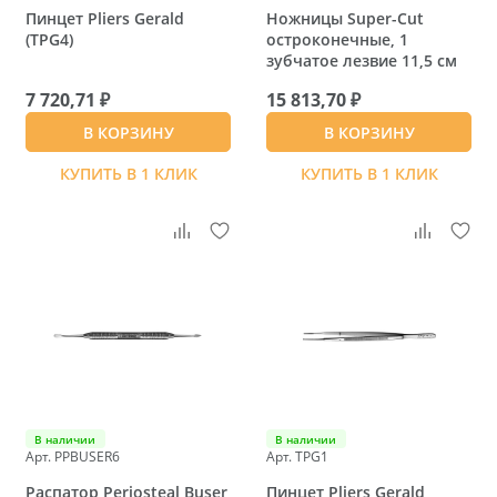
Пинцет Pliers Gerald
Ножницы Super-Cut
(TPG4)
остроконечные, 1
зубчатое лезвие 11,5 см
7 720,71 ₽
15 813,70 ₽
В КОРЗИНУ
В КОРЗИНУ
КУПИТЬ В 1 КЛИК
КУПИТЬ В 1 КЛИК
В наличии
В наличии
Арт. PPBUSER6
Арт. TPG1
Распатор Periosteal Buser
Пинцет Pliers Gerald