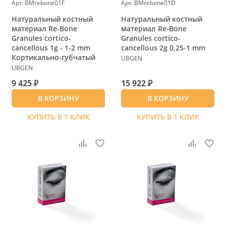
Арт. BMrebone01F
Арт. BMrebone01D
Натуральный костный
Натуральный костный
материал Re-Bone
материал Re-Bone
Granules cortico-
Granules cortico-
cancellous 1g - 1-2 mm
cancellous 2g 0,25-1 mm
Кортикально-губчатый
UBGEN
UBGEN
9 425 ₽
15 922 ₽
В КОРЗИНУ
В КОРЗИНУ
КУПИТЬ В 1 КЛИК
КУПИТЬ В 1 КЛИК