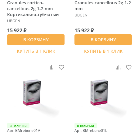
Granules cortico-
Granules cancellous 2g 1-2
cancellous 2g 1-2 mm
mm
Кортикально-губчатый
UBGEN
UBGEN
15 922 ₽
15 922 ₽
В КОРЗИНУ
В КОРЗИНУ
КУПИТЬ В 1 КЛИК
КУПИТЬ В 1 КЛИК
В наличии
В наличии
Арт. BMrebone01A
Арт. BMrebone01L