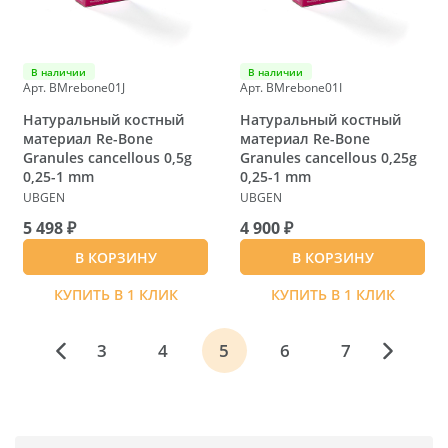
В наличии
В наличии
Арт. BMrebone01J
Арт. BMrebone01I
Натуральный костный
Натуральный костный
материал Re-Bone
материал Re-Bone
Granules cancellous 0,5g
Granules cancellous 0,25g
0,25-1 mm
0,25-1 mm
UBGEN
UBGEN
5 498 ₽
4 900 ₽
В КОРЗИНУ
В КОРЗИНУ
КУПИТЬ В 1 КЛИК
КУПИТЬ В 1 КЛИК
3
4
5
6
7