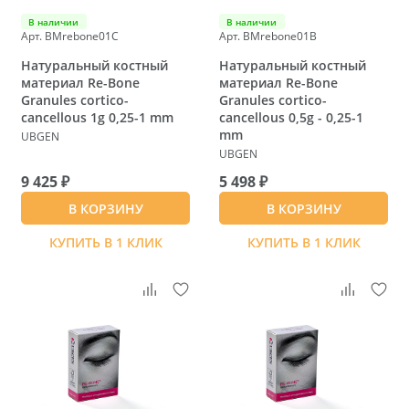
В наличии
В наличии
Арт. BMrebone01C
Арт. BMrebone01B
Натуральный костный
Натуральный костный
материал Re-Bone
материал Re-Bone
Granules cortico-
Granules cortico-
cancellous 1g 0,25-1 mm
cancellous 0,5g - 0,25-1
mm
UBGEN
UBGEN
9 425 ₽
5 498 ₽
В КОРЗИНУ
В КОРЗИНУ
КУПИТЬ В 1 КЛИК
КУПИТЬ В 1 КЛИК