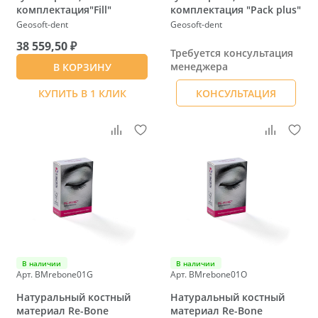
комплектация"Fill"
комплектация "Pack plus"
Geosoft-dent
Geosoft-dent
38 559,50 ₽
Требуется консультация
менеджера
В КОРЗИНУ
КУПИТЬ В 1 КЛИК
КОНСУЛЬТАЦИЯ
В наличии
В наличии
Арт. BMrebone01G
Арт. BMrebone01O
Натуральный костный
Натуральный костный
материал Re-Bone
материал Re-Bone