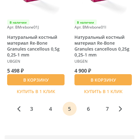
В наличии
В наличии
Арт. BMrebone01J
Арт. BMrebone01I
Натуральный костный
Натуральный костный
материал Re-Bone
материал Re-Bone
Granules cancellous 0,5g
Granules cancellous 0,25g
0,25-1 mm
0,25-1 mm
UBGEN
UBGEN
5 498 ₽
4 900 ₽
В КОРЗИНУ
В КОРЗИНУ
КУПИТЬ В 1 КЛИК
КУПИТЬ В 1 КЛИК
3
4
5
6
7