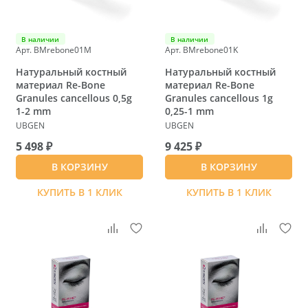
В наличии
В наличии
Арт. BMrebone01M
Арт. BMrebone01K
Натуральный костный
Натуральный костный
материал Re-Bone
материал Re-Bone
Granules cancellous 0,5g
Granules cancellous 1g
1-2 mm
0,25-1 mm
UBGEN
UBGEN
5 498 ₽
9 425 ₽
В КОРЗИНУ
В КОРЗИНУ
КУПИТЬ В 1 КЛИК
КУПИТЬ В 1 КЛИК