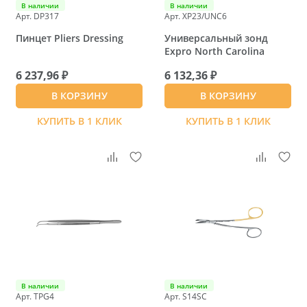
В наличии
В наличии
Арт. DP317
Арт. XP23/UNC6
Пинцет Pliers Dressing
Универсальный зонд
Expro North Carolina
6 237,96 ₽
6 132,36 ₽
В КОРЗИНУ
В КОРЗИНУ
КУПИТЬ В 1 КЛИК
КУПИТЬ В 1 КЛИК
В наличии
В наличии
Арт. TPG4
Арт. S14SC