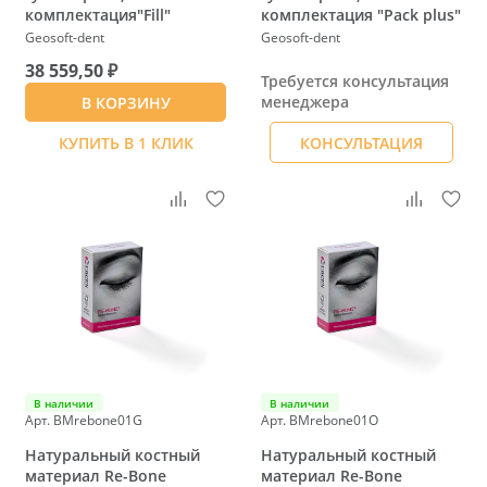
комплектация"Fill"
комплектация "Pack plus"
Geosoft-dent
Geosoft-dent
38 559,50 ₽
Требуется консультация
менеджера
В КОРЗИНУ
КУПИТЬ В 1 КЛИК
КОНСУЛЬТАЦИЯ
В наличии
В наличии
Арт. BMrebone01G
Арт. BMrebone01O
Натуральный костный
Натуральный костный
материал Re-Bone
материал Re-Bone