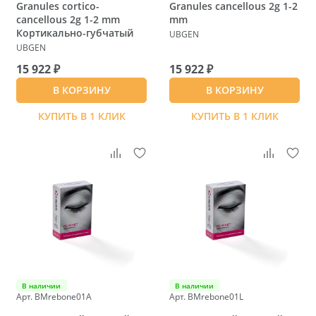
Granules cortico-
Granules cancellous 2g 1-2
cancellous 2g 1-2 mm
mm
Кортикально-губчатый
UBGEN
UBGEN
15 922 ₽
15 922 ₽
В КОРЗИНУ
В КОРЗИНУ
КУПИТЬ В 1 КЛИК
КУПИТЬ В 1 КЛИК
В наличии
В наличии
Арт. BMrebone01A
Арт. BMrebone01L