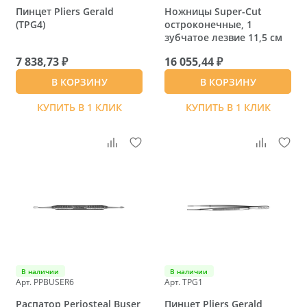
Пинцет Pliers Gerald
Ножницы Super-Cut
(TPG4)
остроконечные, 1
зубчатое лезвие 11,5 см
7 838,73 ₽
16 055,44 ₽
В КОРЗИНУ
В КОРЗИНУ
КУПИТЬ В 1 КЛИК
КУПИТЬ В 1 КЛИК
В наличии
В наличии
Арт. PPBUSER6
Арт. TPG1
Распатор Periosteal Buser
Пинцет Pliers Gerald