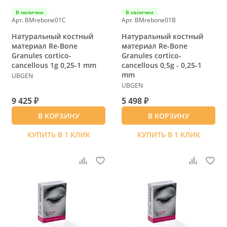
В наличии
В наличии
Арт. BMrebone01C
Арт. BMrebone01B
Натуральный костный
Натуральный костный
материал Re-Bone
материал Re-Bone
Granules cortico-
Granules cortico-
cancellous 1g 0,25-1 mm
cancellous 0,5g - 0,25-1
mm
UBGEN
UBGEN
9 425 ₽
5 498 ₽
В КОРЗИНУ
В КОРЗИНУ
КУПИТЬ В 1 КЛИК
КУПИТЬ В 1 КЛИК