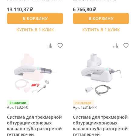
13 110,37 ₽
6 766,80 ₽
В КОРЗИНУ
В КОРЗИНУ
КУПИТЬ В 1 КЛИК
КУПИТЬ В 1 КЛИК
В наличии
На складе
Арт. ГЕ32-F0
Арт. ГЕ31E-PP
Система для трехмерной
Система для трехмерной
обтурациикорневых
обтурациикорневых
каналов зуба разогретой
каналов зуба разогретой
гуттаперчей,
гуттаперчей,