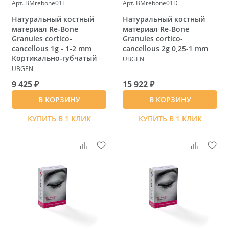
Арт. BMrebone01F
Арт. BMrebone01D
Натуральный костный
Натуральный костный
материал Re-Bone
материал Re-Bone
Granules cortico-
Granules cortico-
cancellous 1g - 1-2 mm
cancellous 2g 0,25-1 mm
Кортикально-губчатый
UBGEN
UBGEN
9 425 ₽
15 922 ₽
В КОРЗИНУ
В КОРЗИНУ
КУПИТЬ В 1 КЛИК
КУПИТЬ В 1 КЛИК